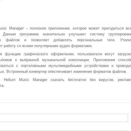
usic Manager – полезное приложение, которое может пригодиться вс
 Данная программа значительно улучшает систему группирован
ых файлов и позволяет добавлять персональные теги. Утили
т работу со всеми популярными аудио форматами.
уя функцию графического оформления, пользователи могут загрузи
ьбомов к выбранной музыкальной композиции. Приложение способ
роваться с портативными мультимедийными устройствами и проводи
ых. Встроенный конвертер обеспечивает изменение форматов файлов.
 Helium Music Manager скачать бесплатно без вирусов, реклам
та.