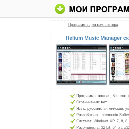
Программы для компьютера
Helium Music Manager с
Программа: полная, бесплатн
Ограничения: нет
Язык: русский, английский, у
Разработчик: Intermedia Softw
Система: Windows XP, 7, 8, 8.
Разрядность: 32 bit, 64 bit, x3