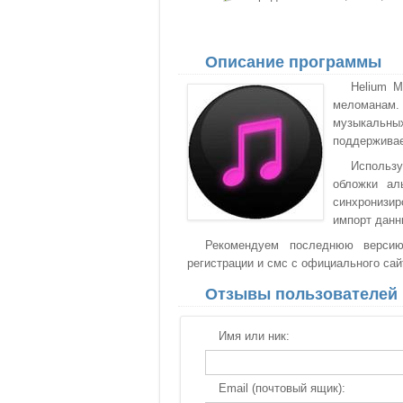
Описание программы
Helium M
меломанам.
музыкальн
поддерживае
Использ
обложки ал
синхронизи
импорт данн
Рекомендуем последнюю версию
регистрации и смс с официального сай
Отзывы пользователей
Имя или ник:
Email (почтовый ящик):