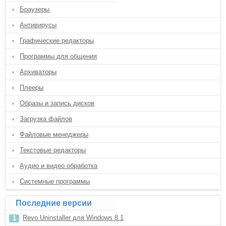
Браузеры
Антивирусы
Графические редакторы
Программы для общения
Архиваторы
Плееры
Образы и запись дисков
Загрузка файлов
Файловые менеджеры
Текстовые редакторы
Аудио и видео обработка
Системные программы
Последние версии
Revo Uninstaller для Windows 8.1