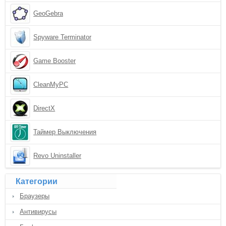
GeoGebra
Spyware Terminator
Game Booster
CleanMyPC
DirectX
Таймер Выключения
Revo Uninstaller
Категории
Браузеры
Антивирусы