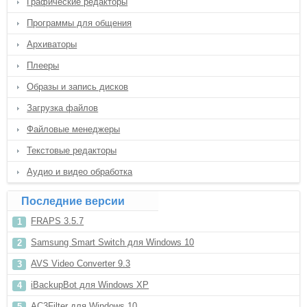
Графические редакторы
Программы для общения
Архиваторы
Плееры
Образы и запись дисков
Загрузка файлов
Файловые менеджеры
Текстовые редакторы
Аудио и видео обработка
Последние версии
FRAPS 3.5.7
Samsung Smart Switch для Windows 10
AVS Video Converter 9.3
iBackupBot для Windows XP
AC3Filter для Windows 10