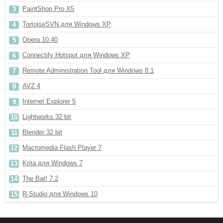
PaintShop Pro X5
TortoiseSVN для Windows XP
Opera 10.40
Connectify Hotspot для Windows XP
Remote Administration Tool для Windows 8.1
AVZ 4
Internet Explorer 5
Lightworks 32 bit
Blender 32 bit
Macromedia Flash Player 7
Krita для Windows 7
The Bat! 7.2
R-Studio для Windows 10