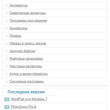
Антивирусы
Графические редакторы
Программы для общения
Архиваторы
Плееры
Образы и запись дисков
Загрузка файлов
Файловые менеджеры
Текстовые редакторы
Аудио и видео обработка
Системные программы
Последние версии
WordPad для Windows 7
PhotoZoom Pro 6