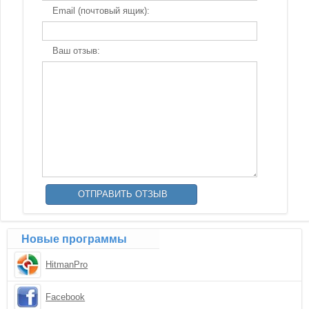
Email (почтовый ящик):
Ваш отзыв:
Новые программы
HitmanPro
Facebook