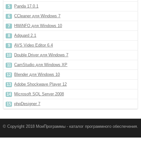
Panda 17.0.1
CCleaner для Windows 7
HWiNFO для Windows 10
Adguard 2.1
AVS Video Editor 6.4
Double Driver для Windows 7
CamStudio для Windows XP
Blender для Windows 10
Adobe Shockwave Player 12
Microsoft SQL Server 2008
phpDesigner 7
© Copyright 2018 МоиПрограммы - каталог программного обеспечения.