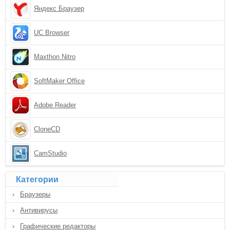
Яндекс Браузер
UC Browser
Maxthon Nitro
SoftMaker Office
Adobe Reader
CloneCD
CamStudio
Категории
Браузеры
Антивирусы
Графические редакторы