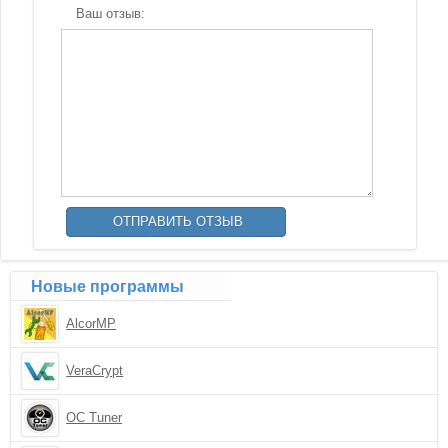
Ваш отзыв:
Новые программы
AlcorMP
VeraCrypt
OC Tuner