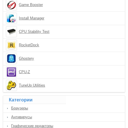
Game Booster
Install Manager
CPU Stability Test
RocketDock
Ghostery
CPU-Z
TuneUp Utilities
Категории
Браузеры
Антивирусы
Графические редакторы