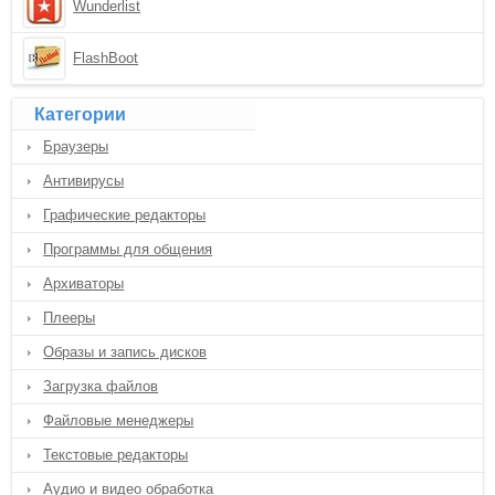
Wunderlist
FlashBoot
Категории
Браузеры
Антивирусы
Графические редакторы
Программы для общения
Архиваторы
Плееры
Образы и запись дисков
Загрузка файлов
Файловые менеджеры
Текстовые редакторы
Аудио и видео обработка