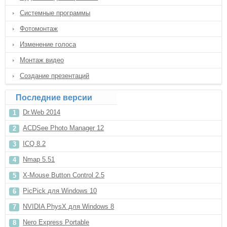
Системные программы
Фотомонтаж
Изменение голоса
Монтаж видео
Создание презентаций
Последние версии
Dr.Web 2014
ACDSee Photo Manager 12
ICQ 8.2
Nmap 5.51
X-Mouse Button Control 2.5
PicPick для Windows 10
NVIDIA PhysX для Windows 8
Nero Express Portable