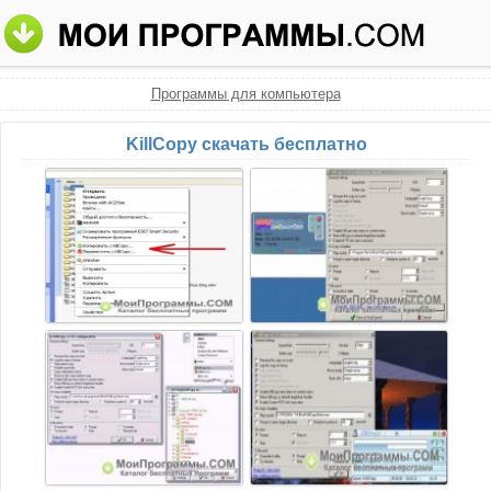
Программы для компьютера
KillCopy скачать бесплатно