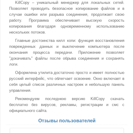
KillCopy – уникальный менеджер для локальных сетей.
Позволяет проводить безопасное копирование файлов и в
случае ошибки или разрыва соединения, продолжает свою
работу. Программа обеспечивает высокую скорость
копирования благодаря одновременному использованию
нескольких потоков.
Главные достоинства килл копи: функция восстановления
поврежденных данных и выключение компьютера после
окончания процесса передачи. Приложение позволяет
"докачивать" файлы после обрыва соединения и сохранять
логи.
Оформлена утилита достаточно просто и имеет полностью
русский интерфейс, что облегчает освоение. Окно включает в
себя целый список различных настроек и небольшую панель
управления.
Рекомендуем последнюю версию KillCopy скачать
бесплатно без вирусов, рекламы, регистрации и смс с
официального сайта.
Отзывы пользователей