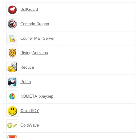
BullGuard
Comodo Dragon
Courier Mail Server
Rising Antivirus
Recuva
Puffin
КОМЕТА браузер
ФотоШОУ
GoldWave