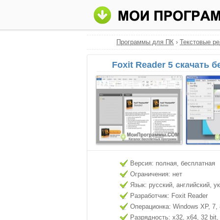
Программы для ПК
›
Текстовые р
Foxit Reader 5 скачать 
Версия: полная, бесплатная
Ограничения: нет
Язык: русский, английский, у
Разработчик: Foxit Reader
Операционка: Windows XP, 7, 8
Разрядность: x32, x64, 32 bit, 