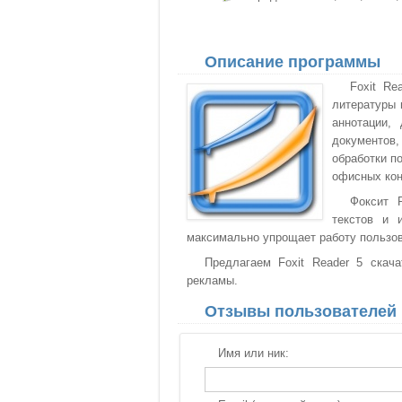
Описание программы
Foxit Re
литературы 
аннотации,
документов
обработки п
офисных кон
Фоксит 
текстов и 
максимально упрощает работу пользов
Предлагаем Foxit Reader 5 скача
рекламы.
Отзывы пользователей
Имя или ник: