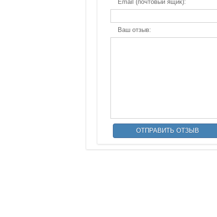
Email (почтовый ящик):
Ваш отзыв: