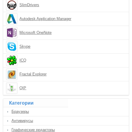
SlimDrivers
Autodesk Application Manager
Microsoft OneNote
Skype
ICQ
Fractal Explorer
QIP
Категории
Браузеры
Антивирусы
Графические редакторы