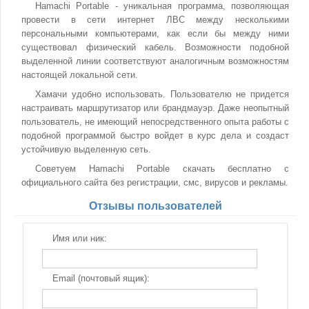
Hamachi Portable - уникальная программа, позволяющая
провести в сети интернет ЛВС между несколькими
персональными компьютерами, как если бы между ними
существовал физический кабель. Возможности подобной
выделенной линии соответствуют аналогичным возможностям
настоящей локальной сети.
Хамачи удобно использовать. Пользователю не придется
настраивать маршрутизатор или брандмауэр. Даже неопытный
пользователь, не имеющий непосредственного опыта работы с
подобной программой быстро войдет в курс дела и создаст
устойчивую выделенную сеть.
Советуем Hamachi Portable скачать бесплатно с
официального сайта без регистрации, смс, вирусов и рекламы.
Отзывы пользователей
Имя или ник:
Email (почтовый ящик):