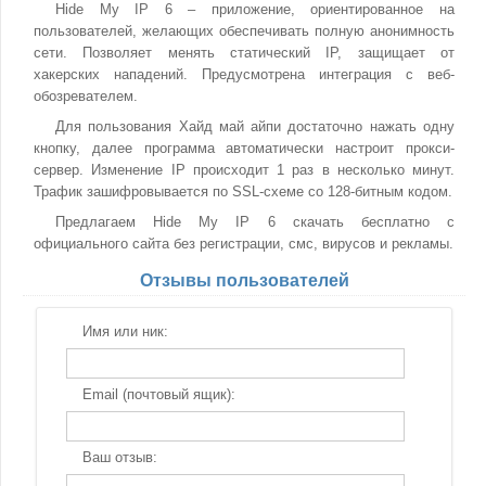
Hide My IP 6 – приложение, ориентированное на
пользователей, желающих обеспечивать полную анонимность
сети. Позволяет менять статический IP, защищает от
хакерских нападений. Предусмотрена интеграция с веб-
обозревателем.
Для пользования Хайд май айпи достаточно нажать одну
кнопку, далее программа автоматически настроит прокси-
сервер. Изменение IP происходит 1 раз в несколько минут.
Трафик зашифровывается по SSL-схеме со 128-битным кодом.
Предлагаем Hide My IP 6 скачать бесплатно с
официального сайта без регистрации, смс, вирусов и рекламы.
Отзывы пользователей
Имя или ник:
Email (почтовый ящик):
Ваш отзыв: