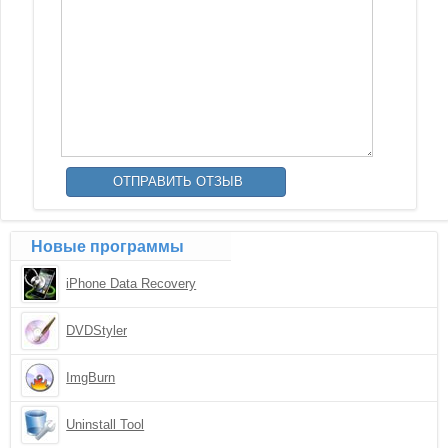
Новые программы
iPhone Data Recovery
DVDStyler
ImgBurn
Uninstall Tool