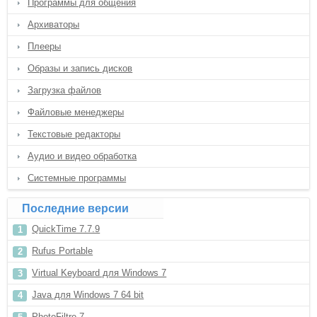
Программы для общения
Архиваторы
Плееры
Образы и запись дисков
Загрузка файлов
Файловые менеджеры
Текстовые редакторы
Аудио и видео обработка
Системные программы
Последние версии
QuickTime 7.7.9
Rufus Portable
Virtual Keyboard для Windows 7
Java для Windows 7 64 bit
PhotoFiltre 7