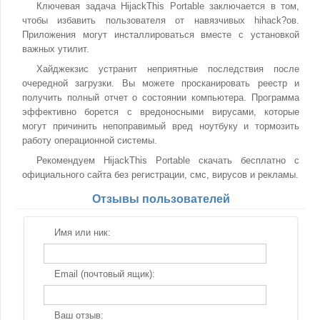
Ключевая задача HijackThis Portable заключается в том,
чтобы избавить пользователя от навязчивых hihack?ов.
Приложения могут инсталлироваться вместе с установкой
важных утилит.
Хайджекзис устранит неприятные последствия после
очередной загрузки. Вы можете просканировать реестр и
получить полный отчет о состоянии компьютера. Программа
эффективно борется с вредоносными вирусами, которые
могут причинить непоправимый вред ноутбуку и тормозить
работу операционной системы.
Рекомендуем HijackThis Portable скачать бесплатно с
официального сайта без регистрации, смс, вирусов и рекламы.
Отзывы пользователей
Имя или ник:
Email (почтовый ящик):
Ваш отзыв: