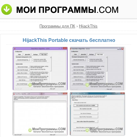
Программы для ПК
›
HijackThis
HijackThis Portable скачать бесплатно