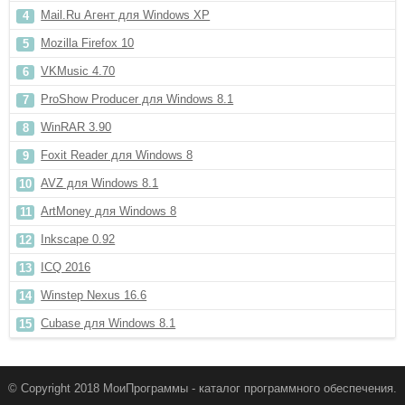
Mail.Ru Агент для Windows XP
Mozilla Firefox 10
VKMusic 4.70
ProShow Producer для Windows 8.1
WinRAR 3.90
Foxit Reader для Windows 8
AVZ для Windows 8.1
ArtMoney для Windows 8
Inkscape 0.92
ICQ 2016
Winstep Nexus 16.6
Cubase для Windows 8.1
© Copyright 2018 МоиПрограммы - каталог программного обеспечения.