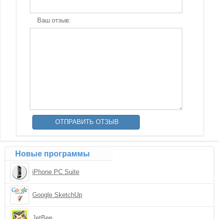
Ваш отзыв:
Новые программы
iPhone PC Suite
Google SketchUp
JetBee