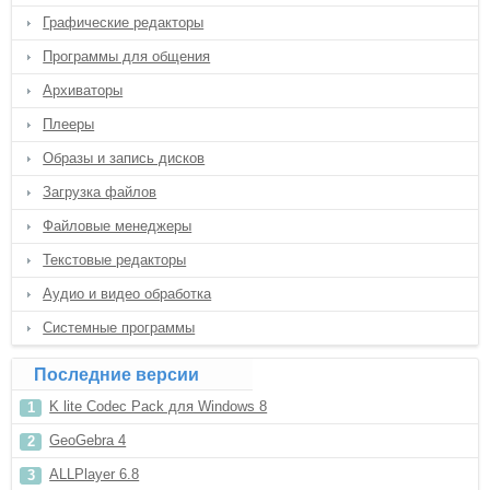
Графические редакторы
Программы для общения
Архиваторы
Плееры
Образы и запись дисков
Загрузка файлов
Файловые менеджеры
Текстовые редакторы
Аудио и видео обработка
Системные программы
Последние версии
K lite Codec Pack для Windows 8
GeoGebra 4
ALLPlayer 6.8