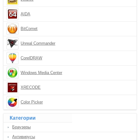
AIDA
BitComet
Unreal Commander
CorelDRAW
Windows Media Center
XRECODE
Color Picker
Категории
Браузеры
Антивирусы