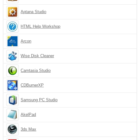
Aptana Studio
HTML Help Workshop
Arcon
Wise Disk Cleaner
Camtasia Studio
CDBurnerXP
Samsung PC Studio
AkelPad
3ds Max