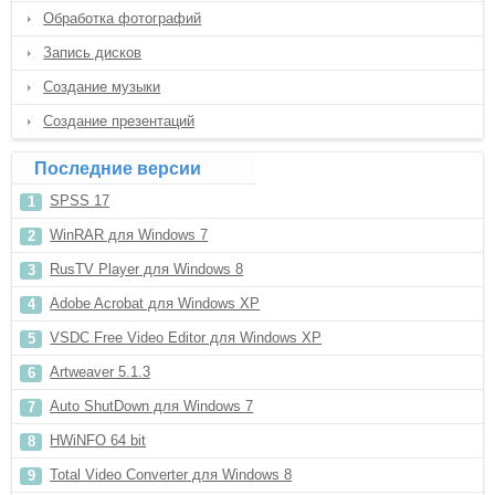
Обработка фотографий
Запись дисков
Создание музыки
Создание презентаций
Последние версии
SPSS 17
WinRAR для Windows 7
RusTV Player для Windows 8
Adobe Acrobat для Windows XP
VSDC Free Video Editor для Windows XP
Artweaver 5.1.3
Auto ShutDown для Windows 7
HWiNFO 64 bit
Total Video Converter для Windows 8