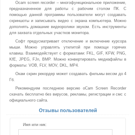
Ocam screen recorder – многофункциональное приложение,
предназначенное для работы с рабочим столом ПК. С
помощью данной программы пользователи могут создавать
скриншоты и записывать видео с экрана компьютера. Можно
дополнять домашние видеоролики звуком. Есть инструменты
для захвата отдельных участков монитора.
Софт предусматривает отключение и включение курсора
мыши. Можно управлять утилитой при помощи горячих
клавиш. Взаимодействует с форматами: FKL, GIF, KFW, PNG,
KfE, JPEG, FJn, BMP. Можно конвертировать медиафайлы в
форматы: VOB, FLV, MOV, DKL, MP4.
Окам скрин рекордер может создавать фильмы весом до 4
Гб.
Рекомендуем последнюю версию oCam Screen Recorder
скачать бесплатно без вирусов, рекламы, регистрации и смс с
официального сайта.
Отзывы пользователей
Имя или ник: