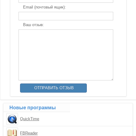
Email (почтовый ящик):
Ваш отзыв:
Новые программы
QuickTime
FBReader