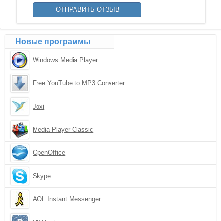
Новые программы
Windows Media Player
Free YouTube to MP3 Converter
Joxi
Media Player Classic
OpenOffice
Skype
AOL Instant Messenger