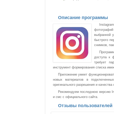
Описание программы
Instagra
фотографий 
выбранной у
быстрого пе
снимков, па
Програм
доступа к 
требует па
инструмент формирования списка имею
Приложение умеет функционировать
новых материалов в подключенных
оригинального разрешения и качества 
Рекомендуем последнюю версию Ins
и смс с официального сайта.
Отзывы пользователей