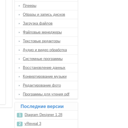
Плееры
Образы и запись дисков
Загрузка файлов
Файловые менеджеры
Текстовые редакторы
Аудио и видео обработка
Системные программы
Восстановление данных
Конвертирование музыки
Редактирование фото
Программы для чтения pdf
Последние версии
Diagram Designer 1.28
vReveal 3