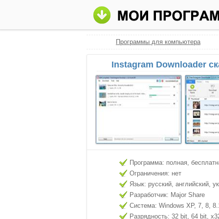
Программы для компьютера
Instagram Downloader с
Программа: полная, бесплатн
Ограничения: нет
Язык: русский, английский, у
Разработчик: Major Share
Система: Windows XP, 7, 8, 8.
Разрядность: 32 bit, 64 bit, x3