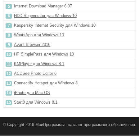
Internet Download Manager 6.07
HDD Regenerator для Windows 10
Kaspersky Internet Security для Windows 10
WhatsApp для Windows 10
Avant Browser 2016
HP SimplePass для Windows 10
KMPlayer для Windows 8.1
ACDSee Photo Editor 6
Connectify Hotspot для Windows 8
iPhoto для Mac OS
Start8 для Windows 8.1
© Copyright 2018 МоиПрограммы - каталог программного обеспечения.