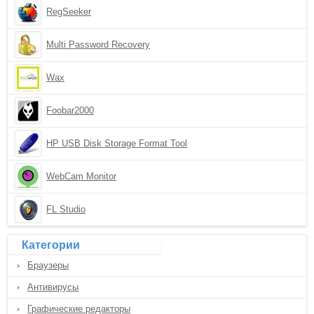
RegSeeker
Multi Password Recovery
Wax
Foobar2000
HP USB Disk Storage Format Tool
WebCam Monitor
FL Studio
Категории
Браузеры
Антивирусы
Графические редакторы