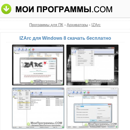
Программы для ПК
›
Архиваторы
›
IZArc
IZArc для Windows 8 скачать бесплатно