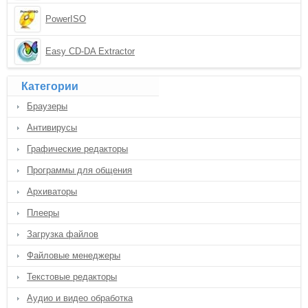
PowerISO
Easy CD-DA Extractor
Категории
Браузеры
Антивирусы
Графические редакторы
Программы для общения
Архиваторы
Плееры
Загрузка файлов
Файловые менеджеры
Текстовые редакторы
Аудио и видео обработка