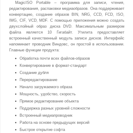
MagicISO Portable – программа для записи, чтения,
редактирования, распаковки медиаобразов. Она поддерживает
конвертацию, создание образов BIN, NRG, CCD, FCD, ISO,
IMG, CIF, VCD, MDF. С помощью приложения можно создать
двухслойный образ диска DVD. Максимальным размером
файла является 10 Гигабайт. Утилита предоставляет
встроенный качественный модуль записи дисков. Интерфейс
напоминает проводник Виндовс, он простой в использовании.
Главные функции продукта:
Обработка почти всех файлов-образов
Конвертирование в формат-стандарт
Создание дубля
Перередактирование
Начало загружаемого образа
Мощность, удобство, скорость
Прямое редактирование объекта
Поддержка разных уровней сложности
Встроенный медиапроводник
Работа на основе предыдущих версий
Быстрое открытие софта