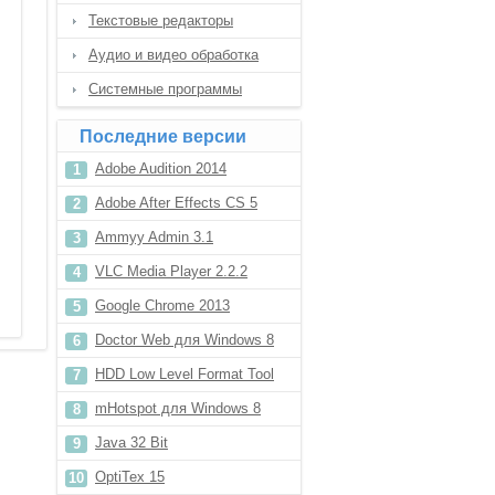
Текстовые редакторы
Аудио и видео обработка
Системные программы
Последние версии
Adobe Audition 2014
Adobe After Effects CS 5
Ammyy Admin 3.1
VLC Media Player 2.2.2
Google Chrome 2013
Doctor Web для Windows 8
HDD Low Level Format Tool
для Windows 7
mHotspot для Windows 8
Java 32 Bit
OptiTex 15