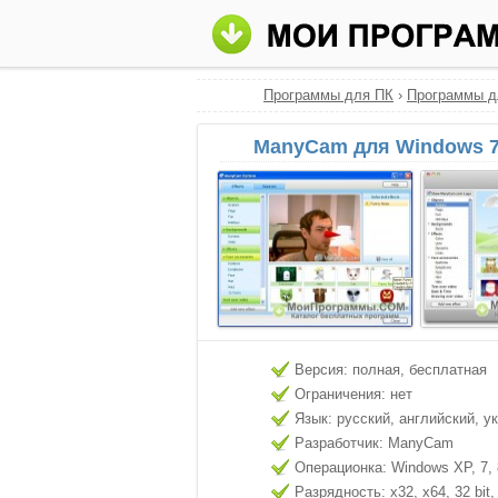
Программы для ПК
›
Программы д
ManyCam для Windows 7
Версия: полная, бесплатная
Ограничения: нет
Язык: русский, английский, у
Разработчик: ManyCam
Операционка: Windows XP, 7, 8
Разрядность: x32, x64, 32 bit, 