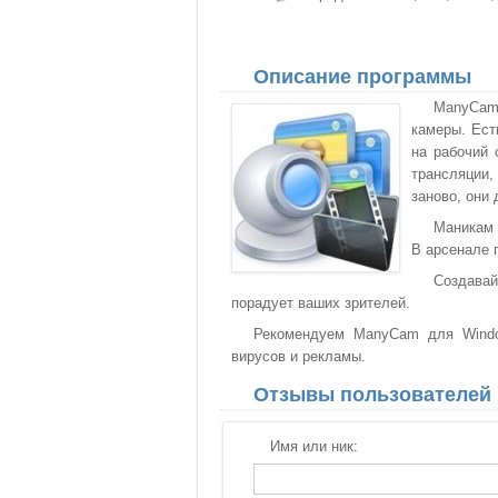
Описание программы
ManyCam
камеры. Ест
на рабочий 
трансляции
заново, они
Маникам 
В арсенале 
Создавай
порадует ваших зрителей.
Рекомендуем ManyCam для Window
вирусов и рекламы.
Отзывы пользователей
Имя или ник: