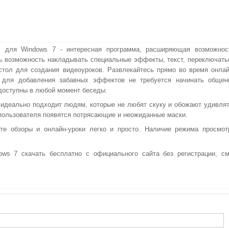
 для Windows 7 - интересная программа, расширяющая возможнос
ь возможность накладывать специальные эффекты, текст, переключать
стол для создания видеоуроков. Развлекайтесь прямо во время онлай
, для добавления забавных эффектов не требуется начинать общен
 доступны в любой момент беседы.
идеально подходит людям, которые не любят скуку и обожают удивлят
пользователя появятся потрясающие и неожиданные маски.
те обзоры и онлайн-уроки легко и просто. Наличие режима просмот
s 7 скачать бесплатно с официального сайта без регистрации, см