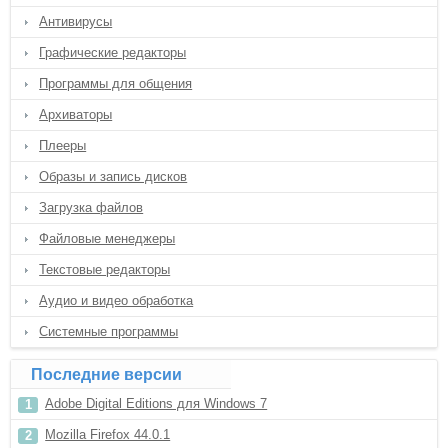
Антивирусы
Графические редакторы
Программы для общения
Архиваторы
Плееры
Образы и запись дисков
Загрузка файлов
Файловые менеджеры
Текстовые редакторы
Аудио и видео обработка
Системные программы
Последние версии
Adobe Digital Editions для Windows 7
Mozilla Firefox 44.0.1