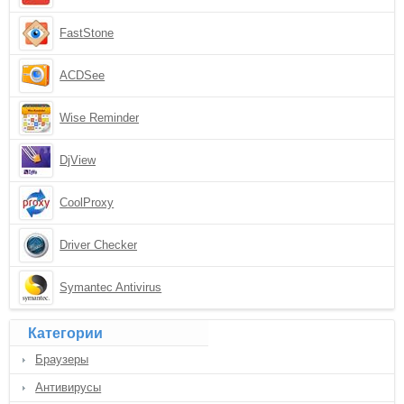
FastStone
ACDSee
Wise Reminder
DjView
CoolProxy
Driver Checker
Symantec Antivirus
Категории
Браузеры
Антивирусы