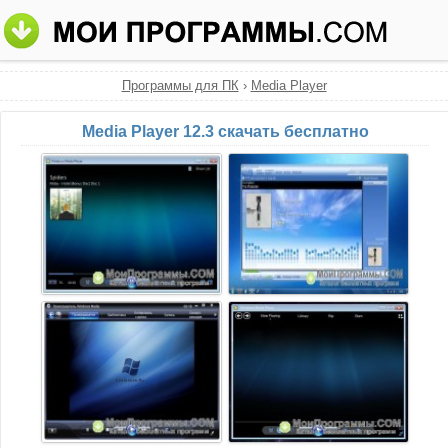
Программы для ПК
›
Media Player
Media Player 12.3 скачать бесплатно