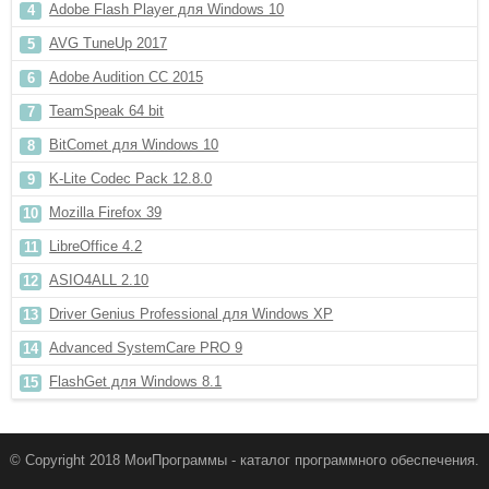
Adobe Flash Player для Windows 10
AVG TuneUp 2017
Adobe Audition CC 2015
TeamSpeak 64 bit
BitComet для Windows 10
K-Lite Codec Pack 12.8.0
Mozilla Firefox 39
LibreOffice 4.2
ASIO4ALL 2.10
Driver Genius Professional для Windows XP
Advanced SystemCare PRO 9
FlashGet для Windows 8.1
© Copyright 2018 МоиПрограммы - каталог программного обеспечения.