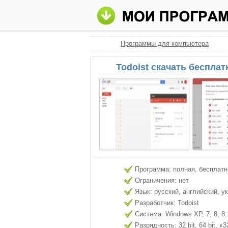
Программы для компьютера
Todoist скачать бесплат
Программа: полная, бесплатн
Ограничения: нет
Язык: русский, английский, у
Разработчик: Todoist
Система: Windows XP, 7, 8, 8.
Разрядность: 32 bit, 64 bit, x3