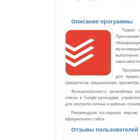
Описание программы
Todoist
Приложение 
планировщик
мультимеди
выполнения
зависимосте
Программ
для правки,
приоритетов, уведомления, просмотра
Функциональность органайзера по
списки в Google календари, управля
для контроля личных и рабочих планов
Рекомендуем последнюю версию To
официального сайта.
Отзывы пользователей