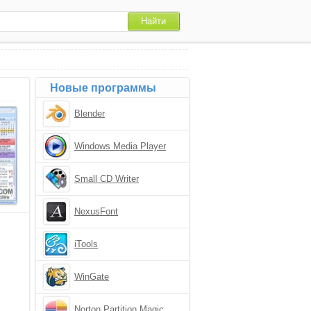
Новые программы
Blender
Windows Media Player
Small CD Writer
NexusFont
iTools
WinGate
Norton Partition Magic