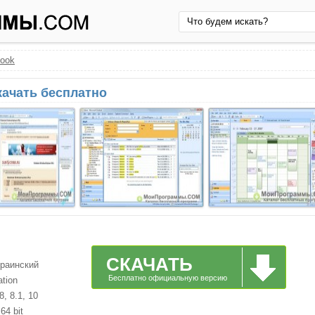
look
скачать бесплатно
СКАЧАТЬ
краинский
Бесплатно официальную версию
ation
, 8.1, 10
64 bit