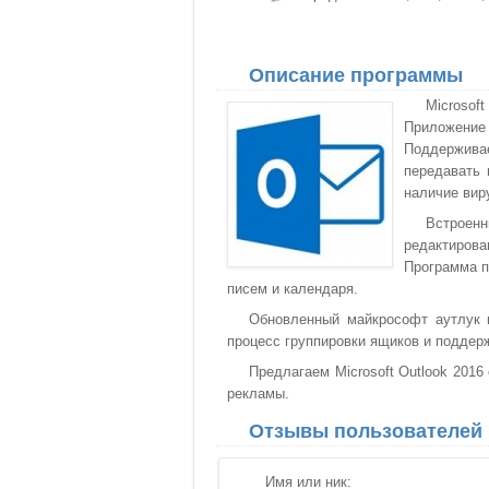
Описание программы
Microsof
Приложение 
Поддержива
передавать 
наличие вир
Встроенн
редактирова
Программа п
писем и календаря.
Обновленный майкрософт аутлук 
процесс группировки ящиков и подде
Предлагаем Microsoft Outlook 2016
рекламы.
Отзывы пользователей
Имя или ник: