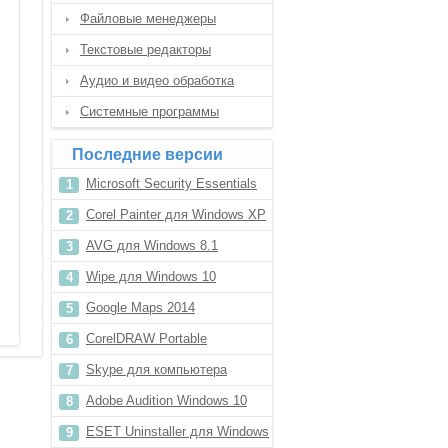
Файловые менеджеры
Текстовые редакторы
Аудио и видео обработка
Системные программы
Последние версии
Microsoft Security Essentials
для Windows 8
Corel Painter для Windows XP
AVG для Windows 8.1
Wipe для Windows 10
Google Maps 2014
CorelDRAW Portable
Skype для компьютера
Adobe Audition Windows 10
ESET Uninstaller для Windows