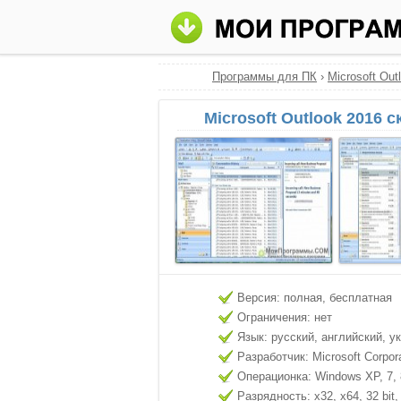
Программы для ПК
›
Microsoft Out
Microsoft Outlook 2016 
Версия: полная, бесплатная
Ограничения: нет
Язык: русский, английский, у
Разработчик: Microsoft Corpor
Операционка: Windows XP, 7, 8
Разрядность: x32, x64, 32 bit, 