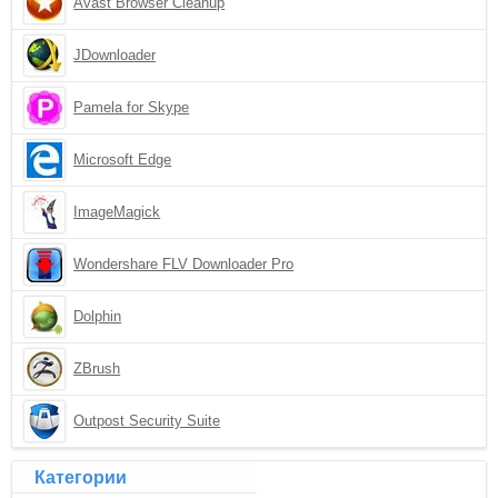
Avast Browser Cleanup
JDownloader
Pamela for Skype
Microsoft Edge
ImageMagick
Wondershare FLV Downloader Pro
Dolphin
ZBrush
Outpost Security Suite
Категории