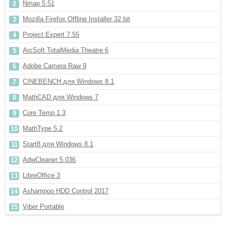
Nmap 5.51
Mozilla Firefox Offline Installer 32 bit
Project Expert 7.55
ArcSoft TotalMedia Theatre 6
Adobe Camera Raw 9
CINEBENCH для Windows 8.1
MathCAD для Windows 7
Core Temp 1.3
MathType 5.2
Start8 для Windows 8.1
AdwCleaner 5.036
LibreOffice 3
Ashampoo HDD Control 2017
Viber Portable