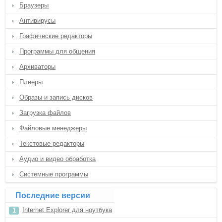
Браузеры
Антивирусы
Графические редакторы
Программы для общения
Архиваторы
Плееры
Образы и запись дисков
Загрузка файлов
Файловые менеджеры
Текстовые редакторы
Аудио и видео обработка
Системные программы
Последние версии
Internet Explorer для ноутбука