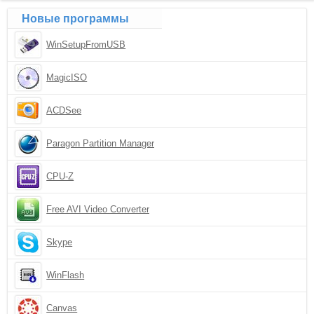
Новые программы
WinSetupFromUSB
MagicISO
ACDSee
Paragon Partition Manager
CPU-Z
Free AVI Video Converter
Skype
WinFlash
Canvas