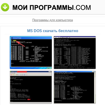
Программы для компьютера
MS DOS скачать бесплатно