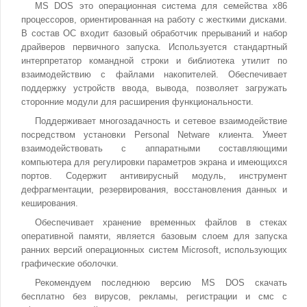
MS DOS это операционная система для семейства x86
процессоров, ориентированная на работу с жесткими дисками.
В состав ОС входит базовый обработчик прерываний и набор
драйверов первичного запуска. Используется стандартный
интерпретатор командной строки и библиотека утилит по
взаимодействию с файлами накопителей. Обеспечивает
поддержку устройств ввода, вывода, позволяет загружать
сторонние модули для расширения функциональности.
Поддерживает многозадачность и сетевое взаимодействие
посредством установки Personal Netware клиента. Умеет
взаимодействовать с аппаратными составляющими
компьютера для регулировки параметров экрана и имеющихся
портов. Содержит антивирусный модуль, инструмент
дефрагментации, резервирования, восстановления данных и
кеширования.
Обеспечивает хранение временных файлов в стеках
оперативной памяти, является базовым слоем для запуска
ранних версий операционных систем Microsoft, использующих
графические оболочки.
Рекомендуем последнюю версию MS DOS скачать
бесплатно без вирусов, рекламы, регистрации и смс с