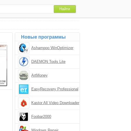
Новые программы
Ashampoo WinOptimizer
DAEMON Tools Lite
ArtMoney
EasyRecovery Professional
Kastor All Video Downloader
Foobar2000
Windows Repair