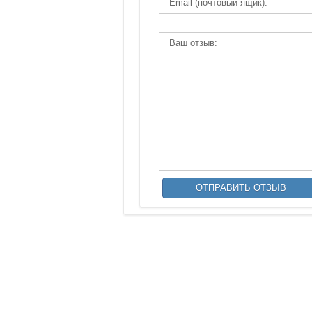
Email (почтовый ящик):
Ваш отзыв: