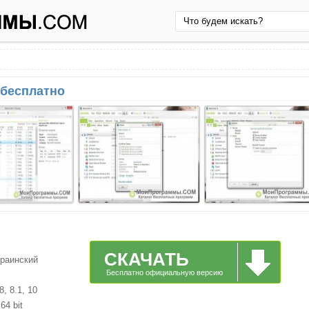
ь бесплатно
СКАЧАТЬ
краинский
Бесплатно официальную версию
, 8.1, 10
64 bit