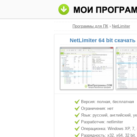
Программы для ПК
›
NetLimiter
NetLimiter 64 bit скачат
Версия: полная, бесплатная
Ограничения: нет
Язык: русский, английский, у
Разработчик: netlimiter
Операционка: Windows XP, 7, 8
Разрядность: x32, x64, 32 bit, 