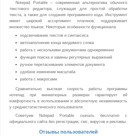
Notepad Portable – современная альтернатива обычного
текстового редактора, служащая для простой обработки
текста, а также для создания программного кода. Инструмент
имеет широкий ассортимент плагинов, поддерживает
множество языков. Некоторые особенности функционала:
подсвечивание текстов и синтаксиса
автозаполнение конца вводимого слова
работа с несколькими документами одновременно
функция поиска и замены регулярных выражений
ручное перетаскивание элементов документа
удобное изменение масштаба
работа с макросами
Сравнительно высокая скорость работы программы
нотепад при миниатюрных размерах гарантирует ей
комфортность в использовании и абсолютную незаменимость
у среднестатистического пользователя.
Советуем Notepad Portable скачать бесплатно с
официального сайта без регистрации, смс, вирусов и рекламы.
Отзывы пользователей