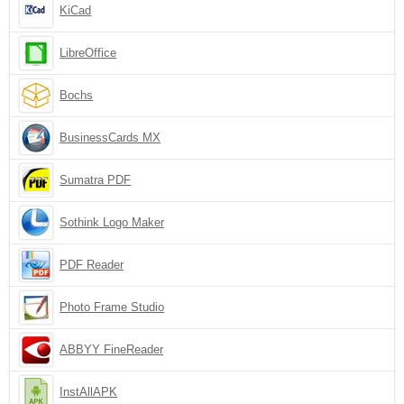
KiCad
LibreOffice
Bochs
BusinessCards MX
Sumatra PDF
Sothink Logo Maker
PDF Reader
Photo Frame Studio
ABBYY FineReader
InstAllAPK