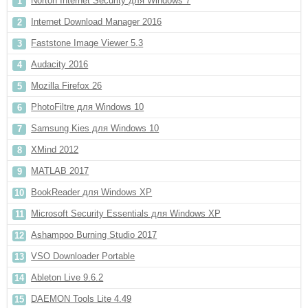
Norton Internet Security для Windows 7
Internet Download Manager 2016
Faststone Image Viewer 5.3
Audacity 2016
Mozilla Firefox 26
PhotoFiltre для Windows 10
Samsung Kies для Windows 10
XMind 2012
MATLAB 2017
BookReader для Windows XP
Microsoft Security Essentials для Windows XP
Ashampoo Burning Studio 2017
VSO Downloader Portable
Ableton Live 9.6.2
DAEMON Tools Lite 4.49