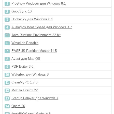
ProShow Producer для Windows 8.1
GoodSync 10
Unchecky для Windows 8.1
Auslogics BoostSpeed для Windows XP
Java Runtime Environment 32 bit
WaveLab Portable
EASEUS Partition Master 11.5
Avast для Mac OS
PDF Editor 3.0
Waterfox для Windows 8
CleanMyPC 1.7.3
Mozilla Firefox 22
Startup Delayer для Windows 7
Opera 26
ФотоШОУ для Windows 8