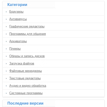
Категории
Браузеры
Антивирусы
Графические редакторы
Программы для общения
Архиваторы
Плееры
Образы и запись дисков
Загрузка файлов
Файловые менеджеры
Текстовые редакторы
Аудио и видео обработка
Системные программы
Последние версии