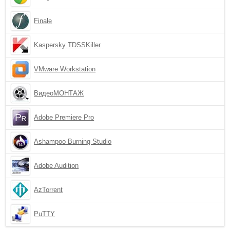
Finale
Kaspersky TDSSKiller
VMware Workstation
ВидеоМОНТАЖ
Adobe Premiere Pro
Ashampoo Burning Studio
Adobe Audition
AzTorrent
PuTTY