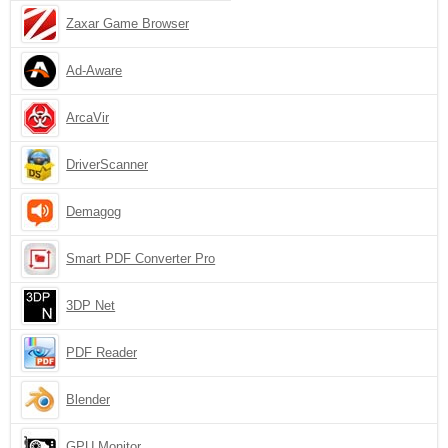
Zaxar Game Browser
Ad-Aware
ArcaVir
DriverScanner
Demagog
Smart PDF Converter Pro
3DP Net
PDF Reader
Blender
GPU Monitor