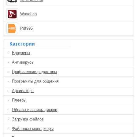
WaveLab
Pdf995
Категории
Браузеры
Антивирусы
Графические редакторы
Программы для общения
Архиваторы
Плееры
Образы и запись дисков
Загрузка файлов
Файловые менеджеры