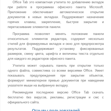
Office Tab это компактная утилита по добавлению вкладок
при работе в программах офисного пакета Microsoft.
Приложение обеспечивает автоматическое открытие
документов в новых вкладках. Поддерживает назначение
горячих клавиш, закрепление, быстрое закрытие и
перетаскивание элементов панели.
Программа позволяет менять положение панели
относительно элементов редактора, содержит несколько
стилей для формируемых вкладок и окно для предпросмотра
результатов. Поддерживает установку фиксированных
размеров, смену цвета, шрифта и величины текста отдельно
для каждого из редакторов офисного пакета.
Утилита может скрывать панель при открытии только
одного файла, совместима со всеми версиями Office. Умеет
показывать предупреждения при закрытии объектов,
формирует миниатюрное превью документов при наведении
указателя мыши на выбранную вкладку.
Рекомендуем последнюю версию Office Tab скачать
бесплатно без вирусов, рекламы, регистрации и смс с
официального сайта.
Отзывы пользователей