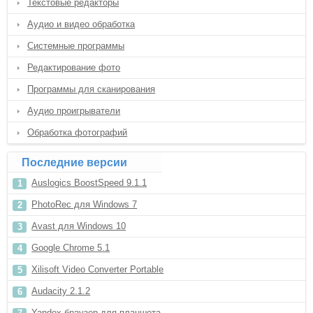
Текстовые редакторы
Аудио и видео обработка
Системные программы
Редактирование фото
Программы для сканирования
Аудио проигрыватели
Обработка фотографий
Последние версии
Auslogics BoostSpeed 9.1.1
PhotoRec для Windows 7
Avast для Windows 10
Google Chrome 5.1
Xilisoft Video Converter Portable
Audacity 2.1.2
Yandex браузер для планшета