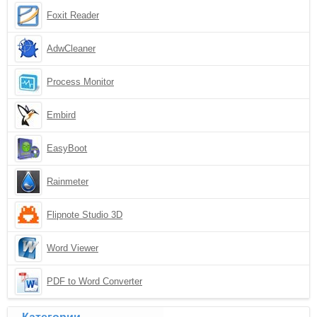
Foxit Reader
AdwCleaner
Process Monitor
Embird
EasyBoot
Rainmeter
Flipnote Studio 3D
Word Viewer
PDF to Word Converter