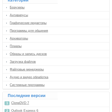
Категории
Браузеры
Антивирусы
Графические редакторы
Программы для общения
Архиваторы
Плееры
Образы и запись дисков
Загрузка файлов
Файловые менеджеры
Аудио и видео обработка
Системные программы
Последние версии
CloneDVD 7
Outlook Express 6