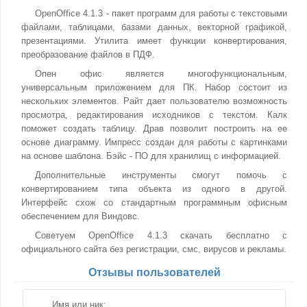
OpenOffice 4.1.3 - пакет программ для работы с текстовыми
файлами, таблицами, базами данных, векторной графикой,
презентациями. Утилита имеет функции конвертирования,
преобразование файлов в ПДФ.
Опен офис является многофункциональным,
универсальным приложением для ПК. Набор состоит из
нескольких элементов. Райт дает пользователю возможность
просмотра, редактирования исходников с текстом. Калк
поможет создать таблицу. Драв позволит построить на ее
основе диаграмму. Импресс создан для работы с картинками
на основе шаблона. Бэйс - ПО для хранилищ с информацией.
Дополнительные инструменты смогут помочь с
конвертированием типа объекта из одного в другой.
Интерфейс схож со стандартным программным офисным
обеспечением для Виндовс.
Советуем OpenOffice 4.1.3 скачать бесплатно с
официального сайта без регистрации, смс, вирусов и рекламы.
Отзывы пользователей
Имя или ник: