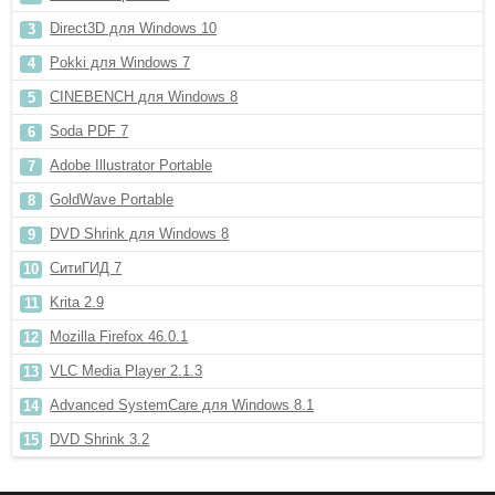
Direct3D для Windows 10
Pokki для Windows 7
CINEBENCH для Windows 8
Soda PDF 7
Adobe Illustrator Portable
GoldWave Portable
DVD Shrink для Windows 8
СитиГИД 7
Krita 2.9
Mozilla Firefox 46.0.1
VLC Media Player 2.1.3
Advanced SystemCare для Windows 8.1
DVD Shrink 3.2