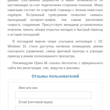
движке собственной разработки и имеет возможности по
кастомизации за счет подключения сторонних плагинов. Меню
навигации состоит из стартовой страницы с блоком новостных
подборок. Встроенный турбо-режим позволяет сжимать
проходящий интернет-трафик, тем самым увеличивая
скорость соединения. Присутствует менеджер установленных
плагинов, панель обзора открытых вкладок и быстрый переход
к истории посещений.
В последней версии опера улучшена интеграция с ОС
Windows 10, стали доступны нативные оповещения, режим
сенсорного управления, смена цветовой палитры и упрощен
переход в режим полноэкранного просмотра.
Рекомендуем Opera 46 скачать бесплатно с официального
сайта без регистрации, смс, вирусов и рекламы.
Отзывы пользователей
Имя или ник:
Email (почтовый ящик):