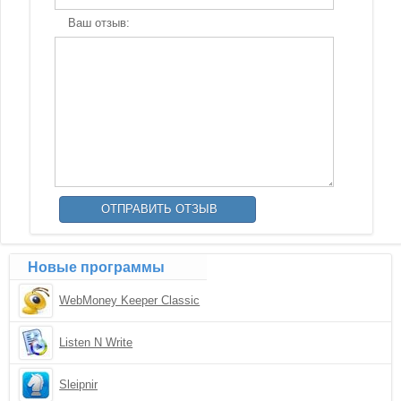
Ваш отзыв:
Новые программы
WebMoney Keeper Classic
Listen N Write
Sleipnir