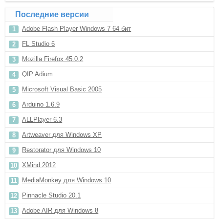
Последние версии
Adobe Flash Player Windows 7 64 бит
FL Studio 6
Mozilla Firefox 45.0.2
QIP Adium
Microsoft Visual Basic 2005
Arduino 1.6.9
ALLPlayer 6.3
Artweaver для Windows XP
Restorator для Windows 10
XMind 2012
MediaMonkey для Windows 10
Pinnacle Studio 20.1
Adobe AIR для Windows 8