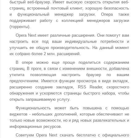
быстрый веб-браузер. Имеет высокую скорость открытия веб-
страниц, встроенный почтовый клиент, хорошую безопасность
и функциональный менеджер загрузки. Опера также
поддерживает работу с коллекцией менеджеров загрузки
(торренты).
Opera Next имеет различные расширения. Они помогут вам
настроить все под ваши индивидуальные потребности и
улучшить ее общую производительность. На данный момент
их собрано более 2 млн. расширений.
В опере можно еще проще поделиться содержанием
страниц. В проге, в связи с изменением внешности, добавлена
утилита позволяющая настроить браузер по вашим
предпочтениям. Имеется функции просмотра в виде вкладок,
расширенно создание закладок, RSS Reader, скоростного
обнаружения и ускоряются страницы быстрого набора, чтобы
открыть запрашиваемую услугу.
Функциональность может быть повышена с помощью
виджетов - небольших дополнений, которые обеспечивают не
только новые возможности, но и ряд новых развлекательных и
информационных ресурсов.
Советуем Opera Next скачать бесплатно с официального