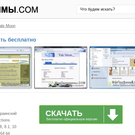
ale Moon
ать бесплатно
СКАЧАТЬ
краинский
Бесплатно официальную версию
ctions
, 8.1, 10
64 bit