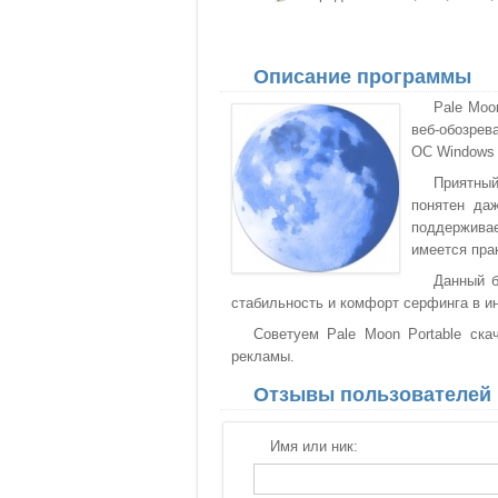
Описание программы
Pale Moo
веб-обозрев
ОС Windows 6
Приятны
понятен да
поддерживае
имеется пра
Данный б
стабильность и комфорт серфинга в ин
Советуем Pale Moon Portable ска
рекламы.
Отзывы пользователей
Имя или ник: