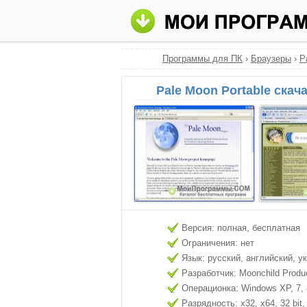
Программы для ПК
›
Браузеры
›
P
Pale Moon Portable скач
Версия: полная, бесплатная
Ограничения: нет
Язык: русский, английский, у
Разработчик: Moonchild Produ
Операционка: Windows XP, 7, 8
Разрядность: x32, x64, 32 bit, 