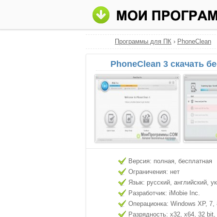
Программы для ПК
›
PhoneClean
PhoneClean 3 скачать б
Версия: полная, бесплатная
Ограничения: нет
Язык: русский, английский, у
Разработчик: iMobie Inc.
Операционка: Windows XP, 7, 8
Разрядность: x32, x64, 32 bit, 