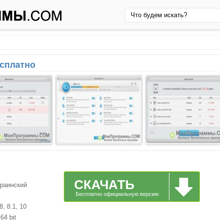
есплатно
СКАЧАТЬ
краинский
Бесплатно официальную версию
, 8.1, 10
64 bit