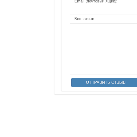
Email (почтовый ящик):
Ваш отзыв: