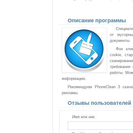
Описание программы
Специали
от мусорны
документы.
Фон кли
cookie, ст
сканировани
требования 
работы. Мож
информацию.
Рекомендуем PhoneClean 3 скача
рекламы.
Отзывы пользователей
Имя или ник: