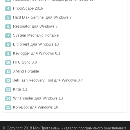
PhotoScape 2016
Hard Disk Sentinel для Windows 7
Restorator для Windows 7
System Mechanic Portable
BitTorrent для Windows 10
Keylogger для Windows 8.1
HTC Sync 3.0
XMind Portable
JetFlash Recovery Tool для Windows XP
Krita 3.1
WinThruster для Windows 10
Kon-Boot для Windows 10
© Copyright 2018 МоиПрограммы - каталог программного обеспечения.