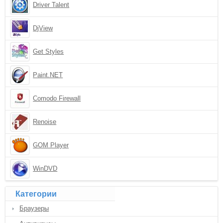
Driver Talent
DjView
Get Styles
Paint.NET
Comodo Firewall
Renoise
GOM Player
WinDVD
Категории
Браузеры