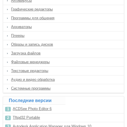
Антивирусы
Графические редакторы
Программы для общения
Архиваторы
Плееры
Образы и запись дисков
Загрузка файлов
Файловые менеджеры
Текстовые редакторы
Аудио и видео обработка
Системные программы
Последние версии
ACDSee Photo Editor 6
Tftpd32 Portable
Autodesk Application Manager для Windows 10