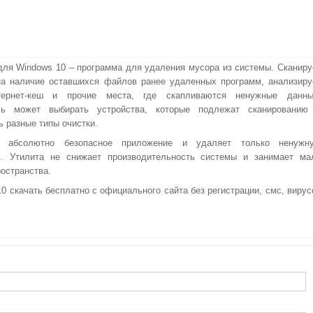
 для Windows 10 – программа для удаления мусора из системы. Сканиру
а наличие оставшихся файлов ранее удаленных программ, анализиру
тернет-кеш и прочие места, где скапливаются ненужные данны
ль может выбирать устройства, которые подлежат сканированию
ь разные типы очистки.
р абсолютно безопасное приложение и удаляет только ненужн
. Утилита не снижает производительность системы и занимает ма
ространства.
0 скачать бесплатно с официального сайта без регистрации, смс, вирус