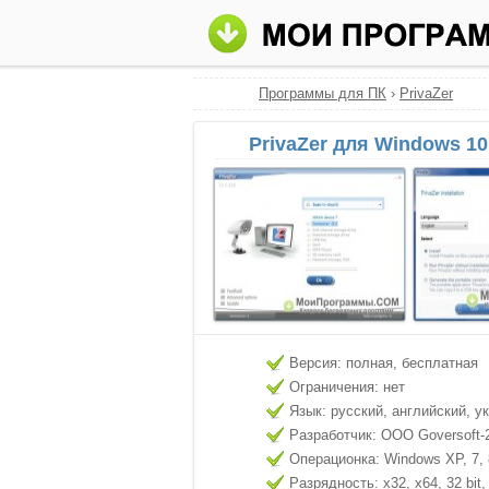
Программы для ПК
›
PrivaZer
PrivaZer для Windows 10
Версия: полная, бесплатная
Ограничения: нет
Язык: русский, английский, у
Разработчик: ООО Goversoft-
Операционка: Windows XP, 7, 8
Разрядность: x32, x64, 32 bit, 