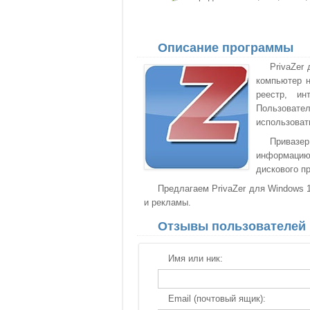
Описание программы
PrivaZer
компьютер н
реестр, ин
Пользовате
использоват
Привазе
информацию
дискового п
Предлагаем PrivaZer для Windows 1
и рекламы.
Отзывы пользователей
Имя или ник:
Email (почтовый ящик):