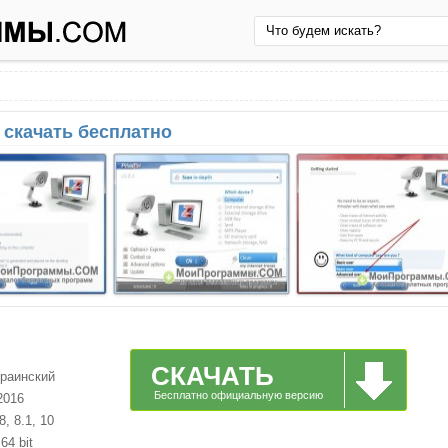
 скачать бесплатно
СКАЧАТЬ
краинский
Бесплатно официальную версию
2016
, 8.1, 10
64 bit