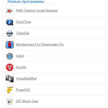
Новые программы
AMD Catalyst Install Manager
QuickTime
TurboSite
Wondershare FLV Downloader Pro
Safari
ArcaVir
VirtualDubMod
PowerISO
GIF Movie Gear