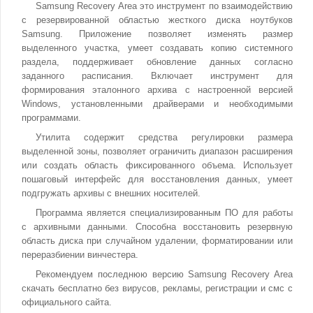
Samsung Recovery Area это инструмент по взаимодействию
с резервированной областью жесткого диска ноутбуков
Samsung. Приложение позволяет изменять размер
выделенного участка, умеет создавать копию системного
раздела, поддерживает обновление данных согласно
заданного расписания. Включает инструмент для
формирования эталонного архива с настроенной версией
Windows, установленными драйверами и необходимыми
программами.
Утилита содержит средства регулировки размера
выделенной зоны, позволяет ограничить диапазон расширения
или создать область фиксированного объема. Использует
пошаговый интерфейс для восстановления данных, умеет
подгружать архивы с внешних носителей.
Программа является специализированным ПО для работы
с архивными данными. Способна восстановить резервную
область диска при случайном удалении, форматировании или
переразбиении винчестера.
Рекомендуем последнюю версию Samsung Recovery Area
скачать бесплатно без вирусов, рекламы, регистрации и смс с
официального сайта.