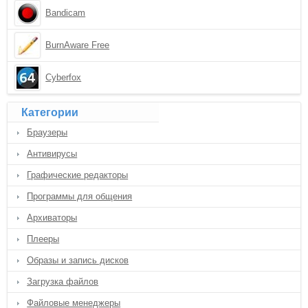
Bandicam
BurnAware Free
Cyberfox
Категории
Браузеры
Антивирусы
Графические редакторы
Программы для общения
Архиваторы
Плееры
Образы и запись дисков
Загрузка файлов
Файловые менеджеры