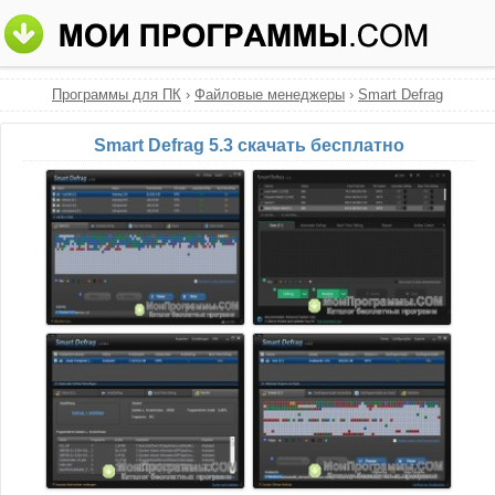
Программы для ПК
›
Файловые менеджеры
›
Smart Defrag
Smart Defrag 5.3 скачать бесплатно