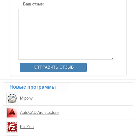
Ваш отзыв:
Новые программы
Mipony
AutoCAD Architecture
FileZilla