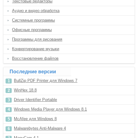
Текстовые редакторы
Аудио и видео обработка
Системные программы
Офисные программы
Программы для рисования
Конвертирование музыки
Восстановление файлов
Последние версии
BullZip PDF Printer для Windows 7
WinHex 18.8
Driver Identifier Portable
Windows Media Player для Windows 8.1
McAfee для Windows 8
Malwarebytes Anti-Malware 4
ManyCam 4.1