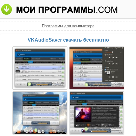
Программы для компьютера
VKAudioSaver скачать бесплатно