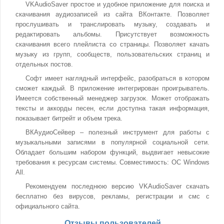
VKAudioSaver простое и удобное приложение для поиска и
скачивания аудиозаписей из сайта ВКонтакте. Позволяет
прослушивать и транслировать музыку, создавать и
редактировать альбомы. Присутствует возможность
скачивания всего плейлиста со страницы. Позволяет качать
музыку из групп, сообществ, пользовательских страниц и
отдельных постов.
Софт имеет наглядный интерфейс, разобраться в котором
сможет каждый. В приложение интегрирован проигрыватель.
Имеется собственный менеджер загрузок. Может отображать
тексты и аккорды песен, если доступна такая информация,
показывает битрейт и объем трека.
ВКАудиоСейвер – полезный инструмент для работы с
музыкальными записями в популярной социальной сети.
Обладает большим набором функций, выдвигает невысокие
требования к ресурсам системы. Совместимость: ОС Windows
All.
Рекомендуем последнюю версию VKAudioSaver скачать
бесплатно без вирусов, рекламы, регистрации и смс с
официального сайта.
Отзывы пользователей