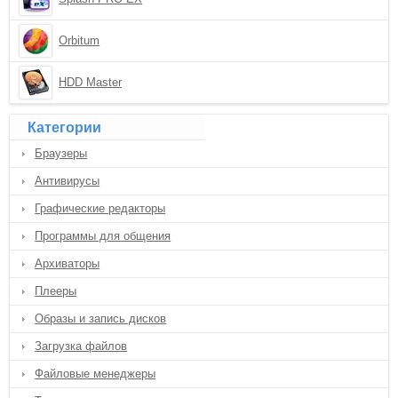
Orbitum
HDD Master
Категории
Браузеры
Антивирусы
Графические редакторы
Программы для общения
Архиваторы
Плееры
Образы и запись дисков
Загрузка файлов
Файловые менеджеры