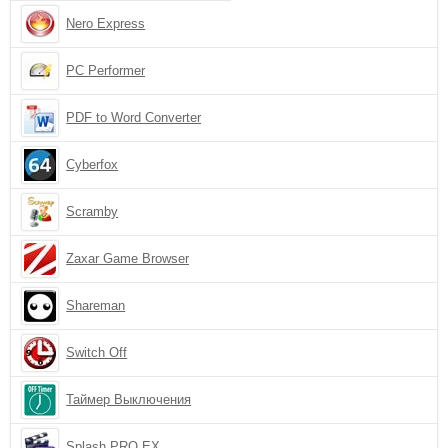
Nero Express
PC Performer
PDF to Word Converter
Cyberfox
Scramby
Zaxar Game Browser
Shareman
Switch Off
Таймер Выключения
Splash PRO EX