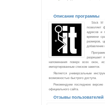
Описание программы
Stick It
позволяет ф
адресов и 
времени ср
размеров, ц
добавление 
Програм
разрешает п
напоминания поверх всех окон, и
импортированным списком заметок.
Является универсальным инстру
возможностью быстрого доступа.
Рекомендуем последнюю версию St
официального сайта.
Отзывы пользователей