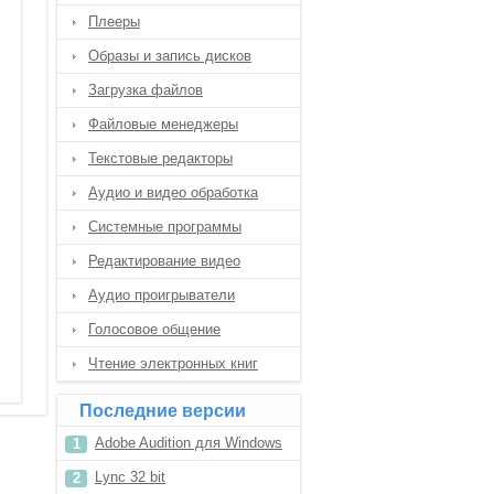
Плееры
Образы и запись дисков
Загрузка файлов
Файловые менеджеры
Текстовые редакторы
Аудио и видео обработка
Системные программы
Редактирование видео
Аудио проигрыватели
Голосовое общение
Чтение электронных книг
Последние версии
Adobe Audition для Windows
8.1
Lync 32 bit