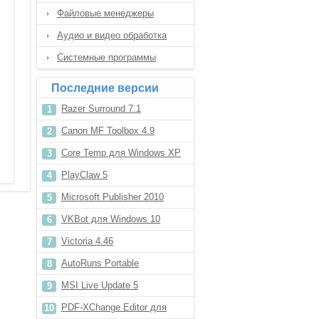
Файловые менеджеры
Аудио и видео обработка
Системные программы
Последние версии
Razer Surround 7.1
Canon MF Toolbox 4.9
Core Temp для Windows XP
PlayClaw 5
Microsoft Publisher 2010
VKBot для Windows 10
Victoria 4.46
AutoRuns Portable
MSI Live Update 5
PDF-XChange Editor для