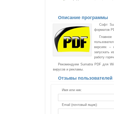
Описание программы
Софт Su
форматов PD
Главное
пользовате
версиях – 
запускать и
работу горя
Рекомендуем Sumatra PDF для Win
вирусов и рекламы.
Отзывы пользователей
Имя или ник:
Email (почтовый ящик):