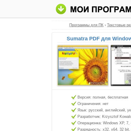
Программы для ПК
›
Текстовые р
Sumatra PDF для Window
Версия: полная, бесплатная
Ограничения: нет
Язык: русский, английский, у
Разработчик: Krzysztof Kowal
Операционка: Windows XP, 7, 8
Разрядность: x32, x64, 32 bit, 