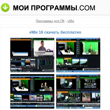
Программы для ПК
›
vMix
vMix 16 скачать бесплатно