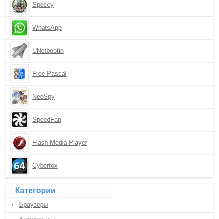
Speccy
WhatsApp
UNetbootin
Free Pascal
NeoSpy
SpeedFan
Flash Media Player
Cyberfox
Категории
Браузеры