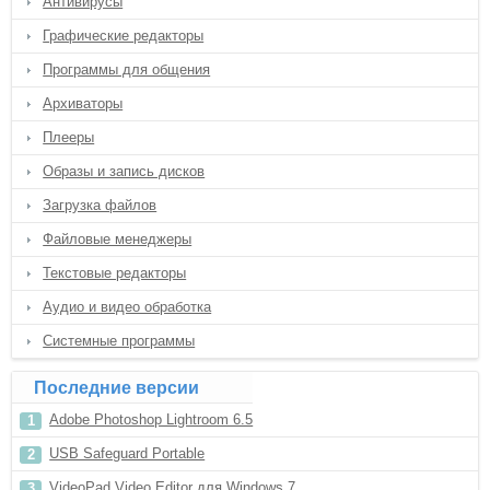
Антивирусы
Графические редакторы
Программы для общения
Архиваторы
Плееры
Образы и запись дисков
Загрузка файлов
Файловые менеджеры
Текстовые редакторы
Аудио и видео обработка
Системные программы
Последние версии
Adobe Photoshop Lightroom 6.5
USB Safeguard Portable
VideoPad Video Editor для Windows 7