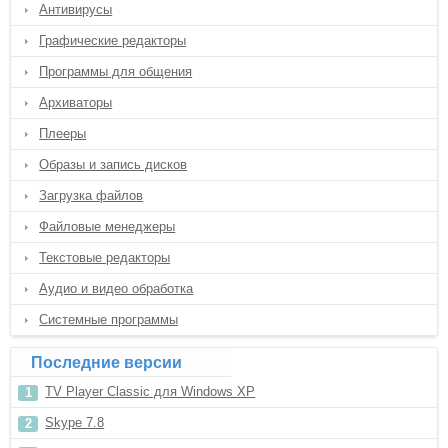
Антивирусы
Графические редакторы
Программы для общения
Архиваторы
Плееры
Образы и запись дисков
Загрузка файлов
Файловые менеджеры
Текстовые редакторы
Аудио и видео обработка
Системные программы
Последние версии
TV Player Classic для Windows XP
Skype 7.8