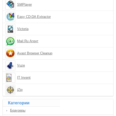
SMPlayer
Easy CD-DA Extractor
Victoria
Mail.Ru Агент
Avast Browser Cleanup
Vuze
IT Invent
jZip
Категории
Браузеры