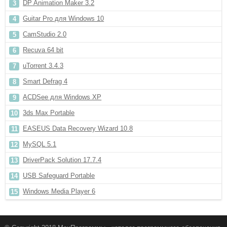
DP Animation Maker 3.2
Guitar Pro для Windows 10
CamStudio 2.0
Recuva 64 bit
uTorrent 3.4.3
Smart Defrag 4
ACDSee для Windows XP
3ds Max Portable
EASEUS Data Recovery Wizard 10.8
MySQL 5.1
DriverPack Solution 17.7.4
USB Safeguard Portable
Windows Media Player 6