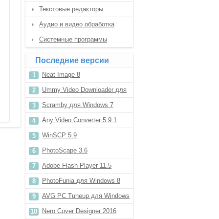
Текстовые редакторы
Аудио и видео обработка
Системные программы
Последние версии
Neat Image 8
Ummy Video Downloader для
Windows 8.1
Scramby для Windows 7
Any Video Converter 5.9.1
WinSCP 5.9
PhotoScape 3.6
Adobe Flash Player 11.5
PhotoFunia для Windows 8
AVG PC Tuneup для Windows
XP
Nero Cover Designer 2016