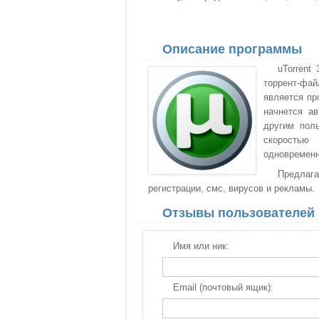
Описание программы
uTorrent
торрент-фа
является пр
начнется ав
другим пол
скоростью 
одновременн
Предлаг
регистрации, смс, вирусов и рекламы.
Отзывы пользователей
Имя или ник:
Email (почтовый ящик):