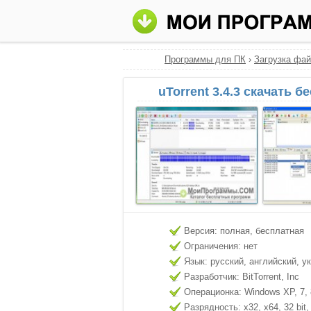
Программы для ПК
›
Загрузка фа
uTorrent 3.4.3 скачать б
Версия: полная, бесплатная
Ограничения: нет
Язык: русский, английский, у
Разработчик: BitTorrent, Inc
Операционка: Windows XP, 7, 8
Разрядность: x32, x64, 32 bit, 