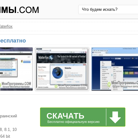
aterfox
 бесплатно
СКАЧАТЬ
краинский
Бесплатно официальную версию
, 8.1, 10
64 bit