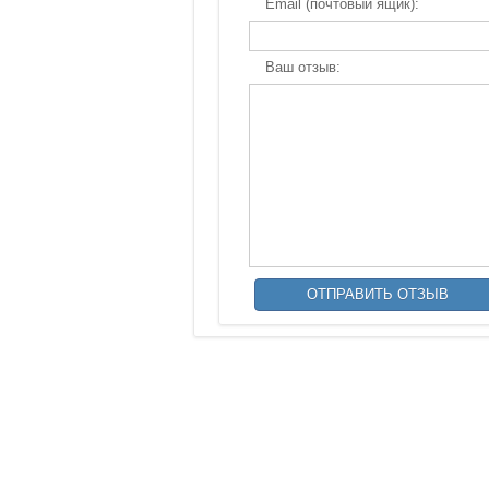
Email (почтовый ящик):
Ваш отзыв: