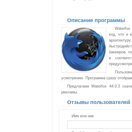
Описание программы
Waterfox
код, что и 
архитектур
быстродейс
баннеров, п
в соответс
предусмотре
Пользова
усмотрению. Программа сразу отобража
Предлагаем Waterfox 44.0.3 скач
рекламы.
Отзывы пользователей
Имя или ник: