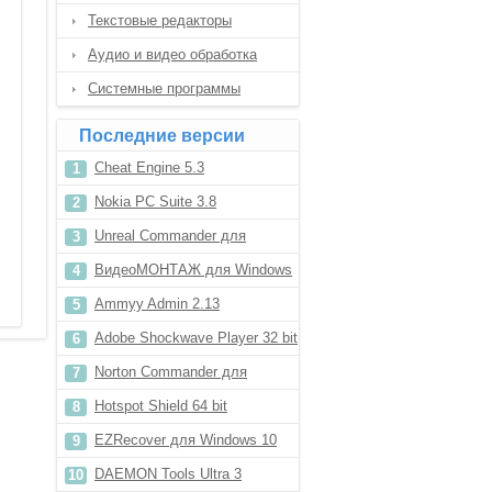
Текстовые редакторы
Аудио и видео обработка
Системные программы
Последние версии
Cheat Engine 5.3
Nokia PC Suite 3.8
Unreal Commander для
Windows 10
ВидеоМОНТАЖ для Windows
XP
Ammyy Admin 2.13
Adobe Shockwave Player 32 bit
Norton Commander для
Windows 10
Hotspot Shield 64 bit
EZRecover для Windows 10
DAEMON Tools Ultra 3