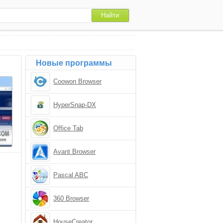
Новые программы
Coowon Browser
HyperSnap-DX
Office Tab
Avant Browser
Pascal ABC
360 Browser
HouseCreator