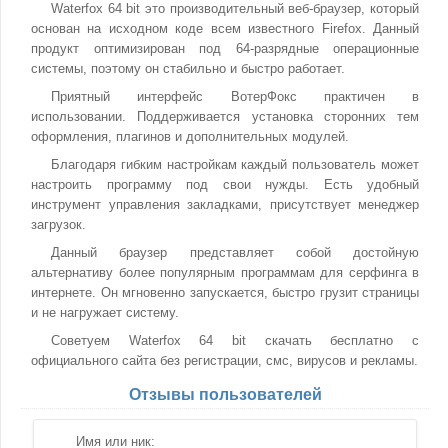
Waterfox 64 bit это производительный веб-браузер, который
основан на исходном коде всем известного Firefox. Данный
продукт оптимизирован под 64-разрядные операционные
системы, поэтому он стабильно и быстро работает.
Приятный интерфейс ВотерФокс практичен в
использовании. Поддерживается установка сторонних тем
оформления, плагинов и дополнительных модулей.
Благодаря гибким настройкам каждый пользователь может
настроить программу под свои нужды. Есть удобный
инструмент управления закладками, присутствует менеджер
загрузок.
Данный браузер представляет собой достойную
альтернативу более популярным программам для серфинга в
интернете. Он мгновенно запускается, быстро грузит страницы
и не нагружает систему.
Советуем Waterfox 64 bit скачать бесплатно с
официального сайта без регистрации, смс, вирусов и рекламы.
Отзывы пользователей
Имя или ник: