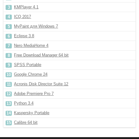
KMPlayer 4.1
ICQ 2017
MyPaint для Windows 7
Eclipse 3.8
Nero MediaHome 4
Free Download Manager 64 bit
SPSS Portable
Google Chrome 24
Acronis Disk Director Suite 12
Adobe Premiere Pro 7
Python 3.4
Kaspersky Portable
Calibre 64 bit