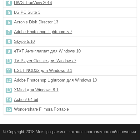
DWG TrueView 2014
LG PC Suite 3
Acronis Disk Director 13
Adobe Photoshop Lightroom 5.7
Skype 5.10
eTXT Антиплагиат для Windows 10
TV Player Classic для Windows 7
ESET NOD32 для Windows 8.1
Adobe Photoshop Lightroom для Windows 10
XMind для Windows 8.1
Action! 64 bit
Wondershare Filmora Portable
© Copyright 2018 МоиПрограммы - каталог программного обеспечения.