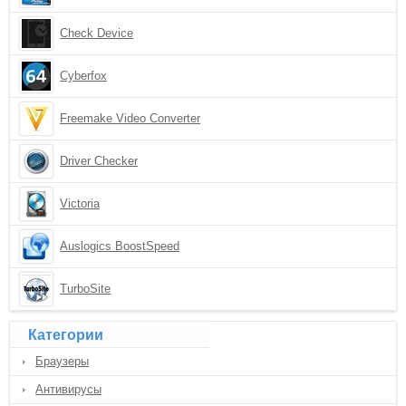
Check Device
Cyberfox
Freemake Video Converter
Driver Checker
Victoria
Auslogics BoostSpeed
TurboSite
Категории
Браузеры
Антивирусы