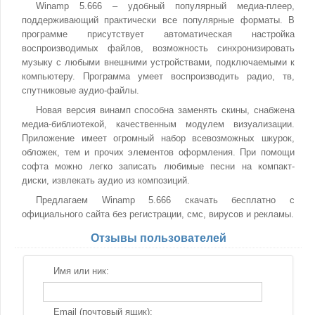
Winamp 5.666 – удобный популярный медиа-плеер,
поддерживающий практически все популярные форматы. В
программе присутствует автоматическая настройка
воспроизводимых файлов, возможность синхронизировать
музыку с любыми внешними устройствами, подключаемыми к
компьютеру. Программа умеет воспроизводить радио, тв,
спутниковые аудио-файлы.
Новая версия винамп способна заменять скины, снабжена
медиа-библиотекой, качественным модулем визуализации.
Приложение имеет огромный набор всевозможных шкурок,
обложек, тем и прочих элементов оформления. При помощи
софта можно легко записать любимые песни на компакт-
диски, извлекать аудио из композиций.
Предлагаем Winamp 5.666 скачать бесплатно с
официального сайта без регистрации, смс, вирусов и рекламы.
Отзывы пользователей
Имя или ник:
Email (почтовый ящик):