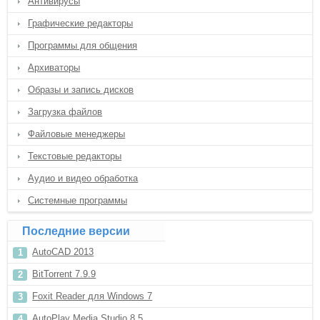
Антивирусы
Графические редакторы
Программы для общения
Архиваторы
Образы и запись дисков
Загрузка файлов
Файловые менеджеры
Текстовые редакторы
Аудио и видео обработка
Системные программы
Последние версии
AutoCAD 2013
BitTorrent 7.9.9
Foxit Reader для Windows 7
AutoPlay Media Studio 8.5