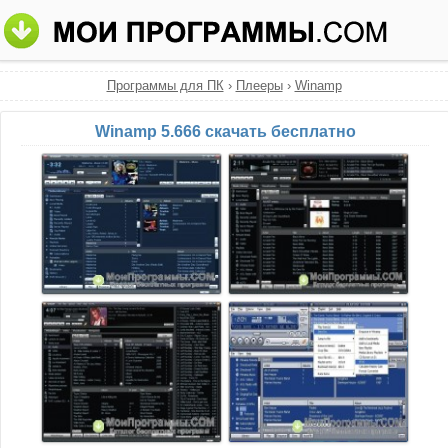
Программы для ПК
›
Плееры
›
Winamp
Winamp 5.666 скачать бесплатно