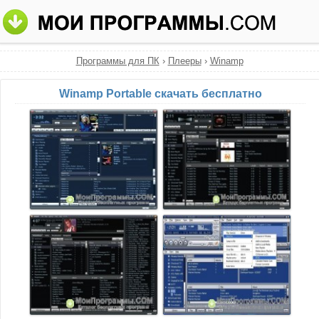
Программы для ПК
›
Плееры
›
Winamp
Winamp Portable скачать бесплатно