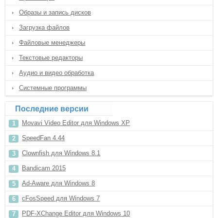
Образы и запись дисков
Загрузка файлов
Файловые менеджеры
Текстовые редакторы
Аудио и видео обработка
Системные программы
Последние версии
Movavi Video Editor для Windows XP
SpeedFan 4.44
Clownfish для Windows 8.1
Bandicam 2015
Ad-Aware для Windows 8
cFosSpeed для Windows 7
PDF-XChange Editor для Windows 10