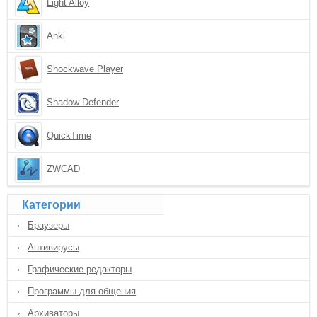
Light Alloy
Anki
Shockwave Player
Shadow Defender
QuickTime
ZWCAD
Категории
Браузеры
Антивирусы
Графические редакторы
Программы для общения
Архиваторы