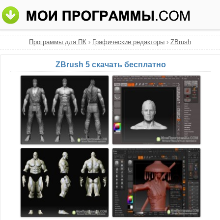
Программы для ПК
›
Графические редакторы
›
ZBrush
ZBrush 5 скачать бесплатно