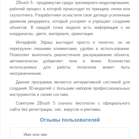
ZBrush 5 - продвинутая среда трехмерного моделирования,
рабочий процесс в которой происходит по принципу лепки или
скульптинга. Разработчики оснастили свое детище усиленным
движком рендеринга, который ускоряет и упрощает создание
объектов. В каждой точке модели есть информация о ее
координатах, цвете, материале, ориентации.
Интерфейс Збраш выглядит просто и понятно, он не
перегружен лишними элементами, удобен в использовании.
Позволяет выполнить реалистичное раскрашивание объекта,
автоматически добавляет тени и блики. Количество
используемых для работы полигонов может быть
неограниченным.
Данная программа является интерактивной системой для
создания 3D-моделей с большим набором профессиональных
инструментов в своем составе.
Советуем ZBrush 5 скачать бесплатно с официального
сайта без регистрации, смс, вирусов и рекламы.
Отзывы пользователей
Имя или ник: