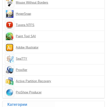
Mouse Without Borders
HyperSnap
Tuxera NTFS
Paint Tool SAI
Adobe Illustrator
SeaTTY
Proxifier
Active Partition Recovery
ProShow Producer
Категории